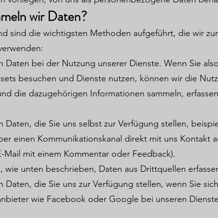
meln wir Daten?
d sind die wichtigsten Methoden aufgeführt, die wir z
verwenden:
en Daten bei der Nutzung unserer Dienste. Wenn Sie als
Assets besuchen und Dienste nutzen, können wir die Nut
und die dazugehörigen Informationen sammeln, erfasse
n Daten, die Sie uns selbst zur Verfügung stellen, beispi
ber einen Kommunikationskanal direkt mit uns Kontakt
e E-Mail mit einem Kommentar oder Feedback).
 wie unten beschrieben, Daten aus Drittquellen erfasse
n Daten, die Sie uns zur Verfügung stellen, wenn Sie sic
tanbieter wie Facebook oder Google bei unseren Dienst