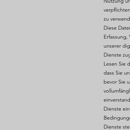
Nutzung un
verpflicht
zu verwend
Diese Daten
Erfassung,
unserer dig
Dienste zug
Lesen Sie d
dass Sie un
bevor Sie u
vollumfäng
einverstand
Dienste ein
Bedingunge
Dienste ste