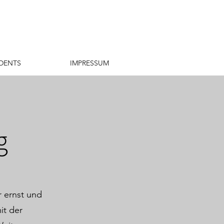
DENTS
IMPRESSUM
g
 ernst und
it der