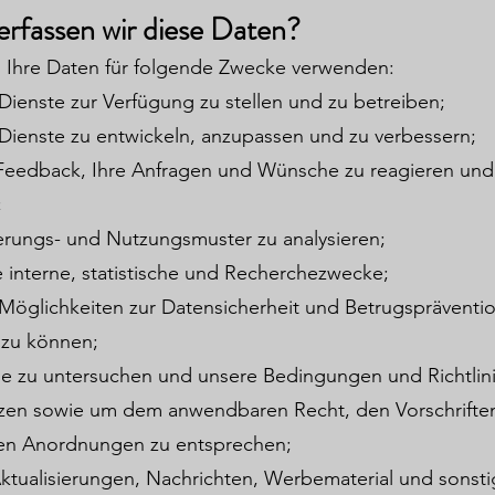
rfassen wir diese Daten?
 Ihre Daten für folgende Zwecke verwenden:
ienste zur Verfügung zu stellen und zu betreiben;
Dienste zu entwickeln, anzupassen und zu verbessern;
 Feedback, Ihre Anfragen und Wünsche zu reagieren und 
;
rungs- und Nutzungsmuster zu analysieren;
e interne, statistische und Recherchezwecke;
Möglichkeiten zur Datensicherheit und Betrugspräventi
 zu können;
e zu untersuchen und unsere Bedingungen und Richtlin
zen sowie um dem anwendbaren Recht, den Vorschrifte
en Anordnungen zu entsprechen;
ktualisierungen, Nachrichten, Werbematerial und sonst