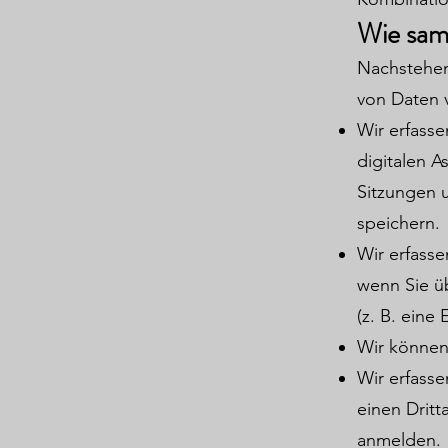
Wie sam
Nachstehen
von Daten 
Wir erfass
digitalen 
Sitzungen 
speichern.
Wir erfasse
wenn Sie ü
(z. B. ein
Wir können,
Wir erfasse
einen Drit
anmelden.