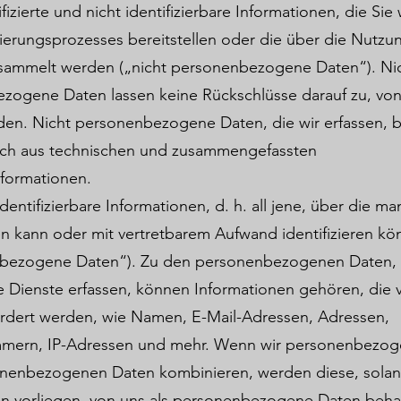
ifizierte und nicht identifizierbare Informationen, die Si
ierungsprozesses bereitstellen oder die über die Nutzu
sammelt werden („nicht personenbezogene Daten“). Ni
zogene Daten lassen keine Rückschlüsse darauf zu, vo
rden. Nicht personenbezogene Daten, die wir erfassen, 
ich aus technischen und zusammengefassten
formationen.
identifizierbare Informationen, d. h. all jene, über die ma
ren kann oder mit vertretbarem Aufwand identifizieren kö
bezogene Daten“). Zu den personenbezogenen Daten, d
 Dienste erfassen, können Informationen gehören, die v
ordert werden, wie Namen, E-Mail-Adressen, Adressen,
mern, IP-Adressen und mehr. Wenn wir personenbezog
onenbezogenen Daten kombinieren, werden diese, solang
n vorliegen, von uns als personenbezogene Daten beha