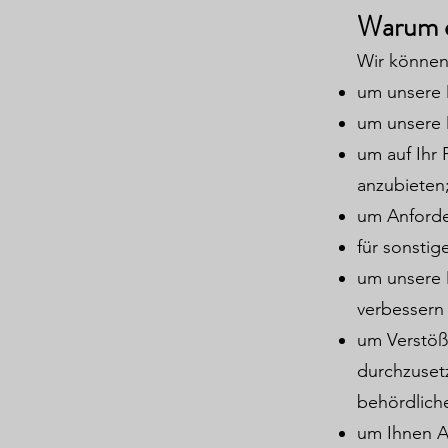
Warum e
Wir können
um unsere D
um unsere 
um auf Ihr
anzubieten
um Anforde
für sonstig
um unsere 
verbessern
um Verstöß
durchzuset
behördlich
um Ihnen A