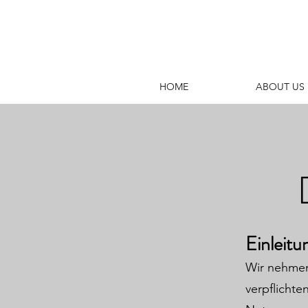
HOME
ABOUT US
Einleitu
Wir nehmen
verpflichte