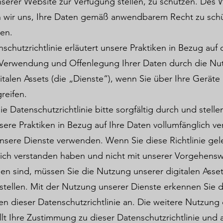
serer Website zur Verfügung stellen, zu schützen. Des 
en wir uns, Ihre Daten gemäß anwendbarem Recht zu sch
en.
schutzrichtlinie erläutert unsere Praktiken in Bezug auf 
 Verwendung und Offenlegung Ihrer Daten durch die Nu
italen Assets (die „Dienste“), wenn Sie über Ihre Geräte 
reifen.
ie Datenschutzrichtlinie bitte sorgfältig durch und stellen
sere Praktiken in Bezug auf Ihre Daten vollumfänglich ve
nsere Dienste verwenden. Wenn Sie diese Richtlinie gel
lich verstanden haben und nicht mit unserer Vorgehens
en sind, müssen Sie die Nutzung unserer digitalen Asse
stellen. Mit der Nutzung unserer Dienste erkennen Sie d
n dieser Datenschutzrichtlinie an. Die weitere Nutzung
llt Ihre Zustimmung zu dieser Datenschutzrichtlinie und a