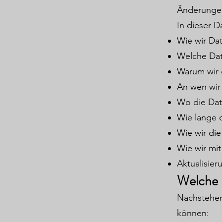
Änderungen
In dieser D
Wie wir Da
Welche Dat
Warum wir 
An wen wir
Wo die Dat
Wie lange 
Wie wir di
Wie wir mi
Aktualisie
Welche 
Nachstehend
können: